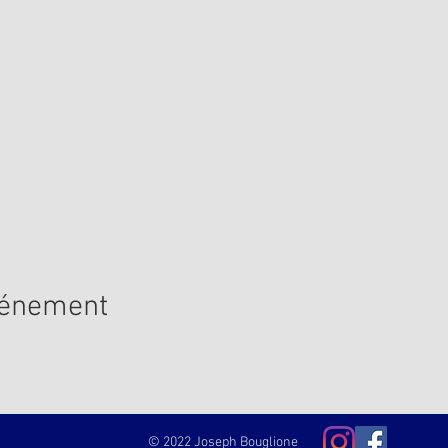
vénement
© 2022 Joseph Bouglione