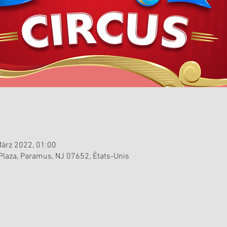
März 2022, 01:00
laza, Paramus, NJ 07652, États-Unis